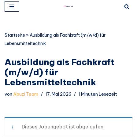
Zum
Inhalt
springen
Startseite
»
Ausbildung als Fachkraft (m/w/d) für
Lebensmitteltechnik
Ausbildung als Fachkraft
(m/w/d) für
Lebensmitteltechnik
von
Abuzi Team
17. Mai 2026
1 Minuten Lesezeit
Dieses Jobangebot ist abgelaufen.