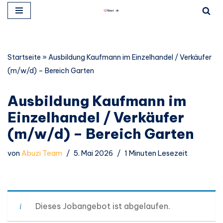
Zum
Inhalt
springen
Startseite
»
Ausbildung Kaufmann im Einzelhandel / Verkäufer
(m/w/d) – Bereich Garten
Ausbildung Kaufmann im
Einzelhandel / Verkäufer
(m/w/d) – Bereich Garten
von
Abuzi Team
5. Mai 2026
1 Minuten Lesezeit
Dieses Jobangebot ist abgelaufen.