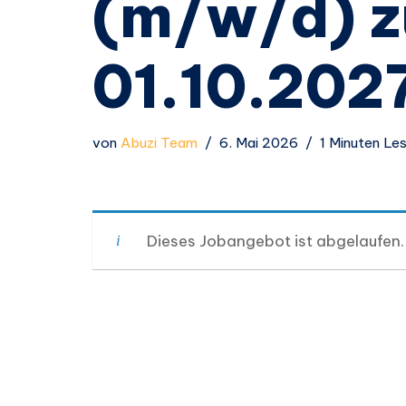
(m/w/d) 
01.10.202
von
Abuzi Team
6. Mai 2026
1 Minuten Le
Dieses Jobangebot ist abgelaufen.