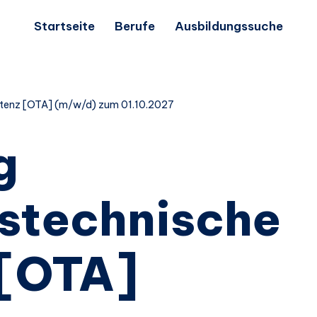
Startseite
Berufe
Ausbildungssuche
stenz [OTA] (m/w/d) zum 01.10.2027
g
stechnische
 [OTA]