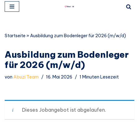
Zum
Inhalt
springen
Startseite
»
Ausbildung zum Bodenleger für 2026 (m/w/d)
Ausbildung zum Bodenleger
für 2026 (m/w/d)
von
Abuzi Team
16. Mai 2026
1 Minuten Lesezeit
Dieses Jobangebot ist abgelaufen.