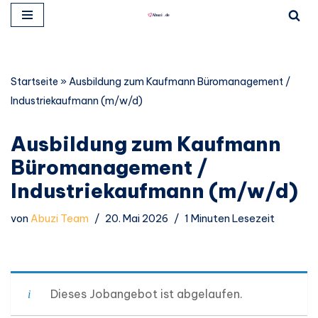
Zum
Inhalt
springen
Startseite
»
Ausbildung zum Kaufmann Büromanagement /
Industriekaufmann (m/w/d)
Ausbildung zum Kaufmann
Büromanagement /
Industriekaufmann (m/w/d)
von
Abuzi Team
20. Mai 2026
1 Minuten Lesezeit
Dieses Jobangebot ist abgelaufen.