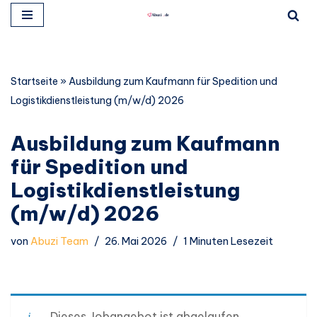
Zum
Inhalt
springen
Startseite
»
Ausbildung zum Kaufmann für Spedition und
Logistikdienstleistung (m/w/d) 2026
Ausbildung zum Kaufmann
für Spedition und
Logistikdienstleistung
(m/w/d) 2026
von
Abuzi Team
26. Mai 2026
1 Minuten Lesezeit
Dieses Jobangebot ist abgelaufen.