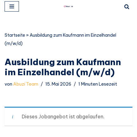
Zum
Inhalt
springen
Startseite
»
Ausbildung zum Kaufmann im Einzelhandel
(m/w/d)
Ausbildung zum Kaufmann
im Einzelhandel (m/w/d)
von
Abuzi Team
15. Mai 2026
1 Minuten Lesezeit
Dieses Jobangebot ist abgelaufen.