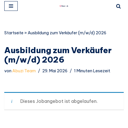
Zum
Inhalt
springen
Startseite
»
Ausbildung zum Verkäufer (m/w/d) 2026
Ausbildung zum Verkäufer
(m/w/d) 2026
von
Abuzi Team
29. Mai 2026
1 Minuten Lesezeit
Dieses Jobangebot ist abgelaufen.