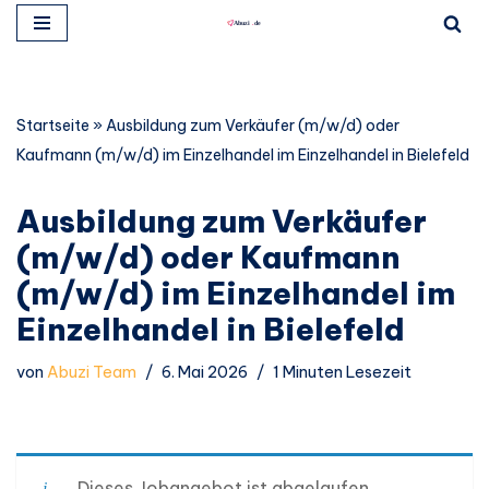
Zum
Inhalt
springen
Startseite
»
Ausbildung zum Verkäufer (m/w/d) oder
Kaufmann (m/w/d) im Einzelhandel im Einzelhandel in Bielefeld
Ausbildung zum Verkäufer
(m/w/d) oder Kaufmann
(m/w/d) im Einzelhandel im
Einzelhandel in Bielefeld
von
Abuzi Team
6. Mai 2026
1 Minuten Lesezeit
Dieses Jobangebot ist abgelaufen.