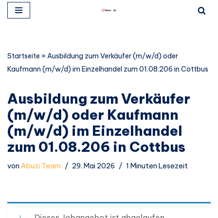
Zum
Inhalt
springen
Startseite
»
Ausbildung zum Verkäufer (m/w/d) oder
Kaufmann (m/w/d) im Einzelhandel zum 01.08.206 in Cottbus
Ausbildung zum Verkäufer
(m/w/d) oder Kaufmann
(m/w/d) im Einzelhandel
zum 01.08.206 in Cottbus
von
Abuzi Team
29. Mai 2026
1 Minuten Lesezeit
Dieses Jobangebot ist abgelaufen.