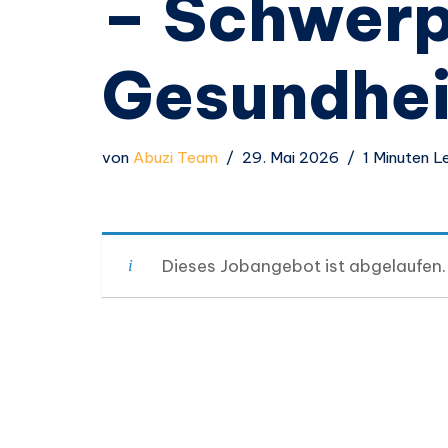
– Schwer
Gesundhe
von
Abuzi Team
29. Mai 2026
1 Minuten L
Dieses Jobangebot ist abgelaufen.