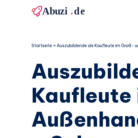
Zum
Inhalt
springen
Startseite
»
Auszubildende als Kaufleute im Groß-
Auszubild
Kaufleute
Außenhan