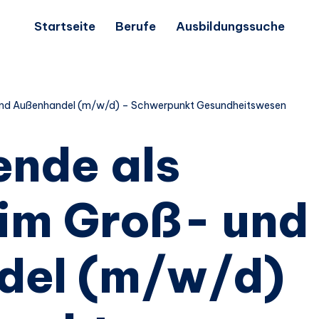
Startseite
Berufe
Ausbildungssuche
 und Außenhandel (m/w/d) – Schwerpunkt Gesundheitswesen
ende als
 im Groß- und
del (m/w/d)