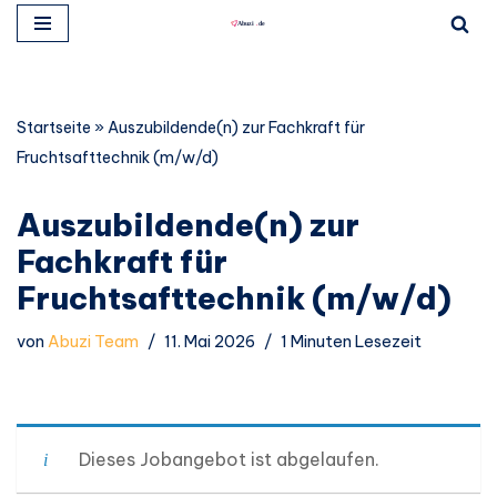
Zum
Inhalt
springen
Startseite
»
Auszubildende(n) zur Fachkraft für
Fruchtsafttechnik (m/w/d)
Auszubildende(n) zur
Fachkraft für
Fruchtsafttechnik (m/w/d)
von
Abuzi Team
11. Mai 2026
1 Minuten Lesezeit
Dieses Jobangebot ist abgelaufen.