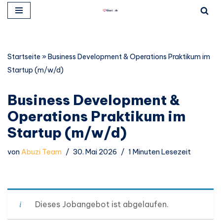
Zum
Inhalt
springen
Startseite
»
Business Development & Operations Praktikum im
Startup (m/w/d)
Business Development &
Operations Praktikum im
Startup (m/w/d)
von
Abuzi Team
30. Mai 2026
1 Minuten Lesezeit
Dieses Jobangebot ist abgelaufen.