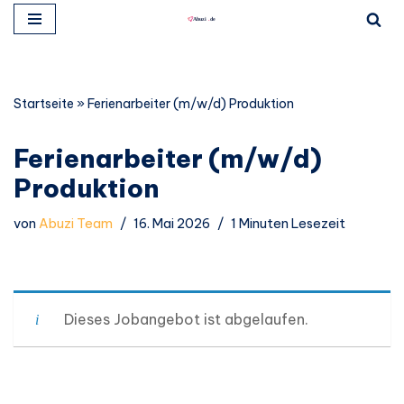
Zum
Inhalt
springen
Startseite
»
Ferienarbeiter (m/w/d) Produktion
Ferienarbeiter (m/w/d)
Produktion
von
Abuzi Team
16. Mai 2026
1 Minuten Lesezeit
Dieses Jobangebot ist abgelaufen.