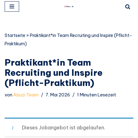
Zum
Inhalt
springen
Startseite
»
Praktikant*in Team Recruiting und Inspire (Pflicht-
Praktikum)
Praktikant*in Team
Recruiting und Inspire
(Pflicht-Praktikum)
von
Abuzi Team
7. Mai 2026
1 Minuten Lesezeit
Dieses Jobangebot ist abgelaufen.