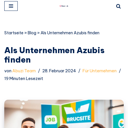
Zum
Inhalt
springen
Startseite
»
Blog
»
Als Unternehmen Azubis finden
Als Unternehmen Azubis
finden
von
Abuzi Team
28. Februar 2024
Für Unternehmen
19 Minuten Lesezeit