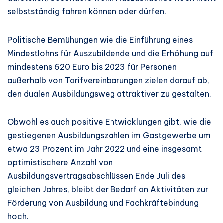
selbstständig fahren können oder dürfen.
Politische Bemühungen wie die Einführung eines
Mindestlohns für Auszubildende und die Erhöhung auf
mindestens 620 Euro bis 2023 für Personen
außerhalb von Tarifvereinbarungen zielen darauf ab,
den dualen Ausbildungsweg attraktiver zu gestalten.
Obwohl es auch positive Entwicklungen gibt, wie die
gestiegenen Ausbildungszahlen im Gastgewerbe um
etwa 23 Prozent im Jahr 2022 und eine insgesamt
optimistischere Anzahl von
Ausbildungsvertragsabschlüssen Ende Juli des
gleichen Jahres, bleibt der Bedarf an Aktivitäten zur
Förderung von Ausbildung und Fachkräftebindung
hoch.