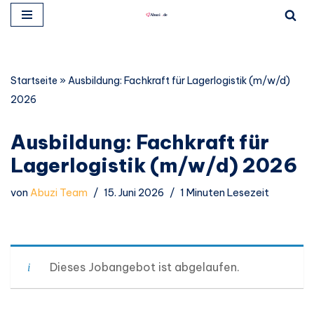
Zum
Inhalt
springen
Startseite
»
Ausbildung: Fachkraft für Lagerlogistik (m/w/d)
2026
Ausbildung: Fachkraft für
Lagerlogistik (m/w/d) 2026
von
Abuzi Team
15. Juni 2026
1 Minuten Lesezeit
Dieses Jobangebot ist abgelaufen.