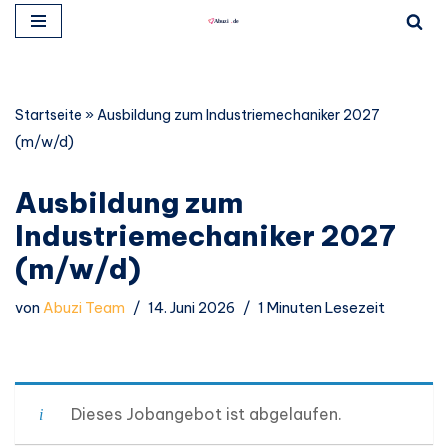
Zum
Inhalt
springen
Startseite
»
Ausbildung zum Industriemechaniker 2027
(m/w/d)
Ausbildung zum
Industriemechaniker 2027
(m/w/d)
von
Abuzi Team
14. Juni 2026
1 Minuten Lesezeit
Dieses Jobangebot ist abgelaufen.