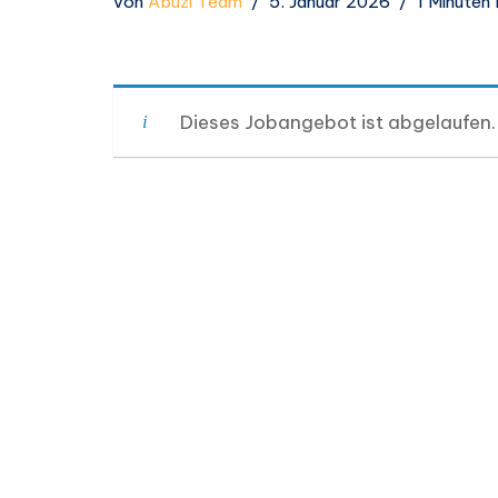
von
Abuzi Team
5. Januar 2026
1 Minuten
Dieses Jobangebot ist abgelaufen.