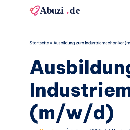
Zum
Inhalt
springen
Startseite
»
Ausbildung zum Industriemechaniker (
Ausbildun
Industrie
(m/w/d)