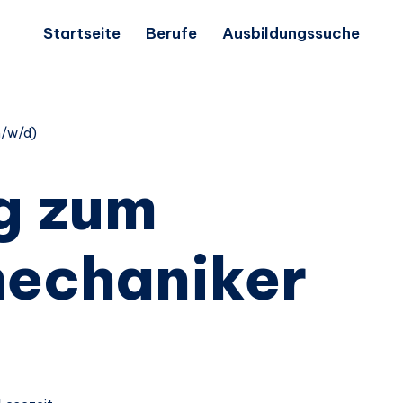
Startseite
Berufe
Ausbildungssuche
m/w/d)
g zum
mechaniker