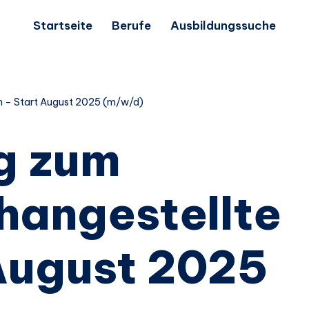
Startseite
Berufe
Ausbildungssuche
n – Start August 2025 (m/w/d)
g zum
hangestellte
 August 2025