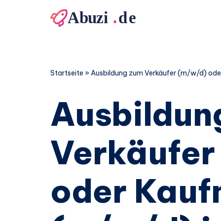
Zum
Inhalt
springen
Startseite
»
Ausbildung zum Verkäufer (m/w/d) ode
Ausbildun
Verkäufer
oder Kau