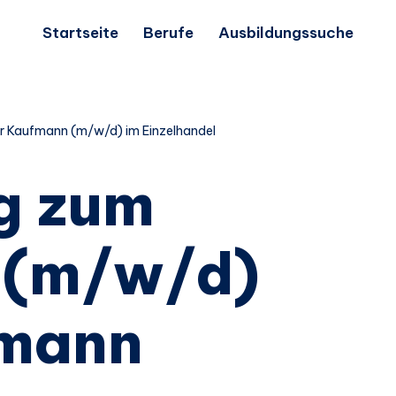
Startseite
Berufe
Ausbildungssuche
r Kaufmann (m/w/d) im Einzelhandel
g zum
 (m/w/d)
fmann