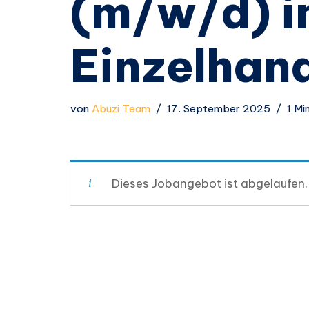
(m/w/d) 
Einzelhan
von
Abuzi Team
17. September 2025
1 Mi
Dieses Jobangebot ist abgelaufen.