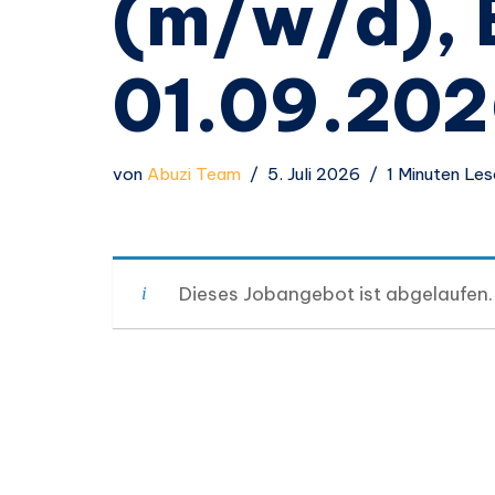
(m/w/d), 
01.09.20
von
Abuzi Team
5. Juli 2026
1 Minuten Les
Dieses Jobangebot ist abgelaufen.