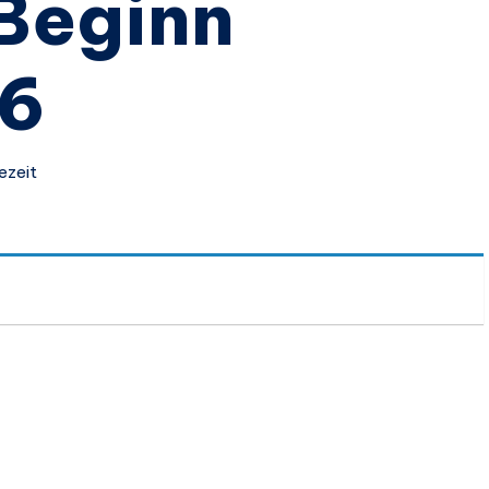
Beginn
26
ezeit