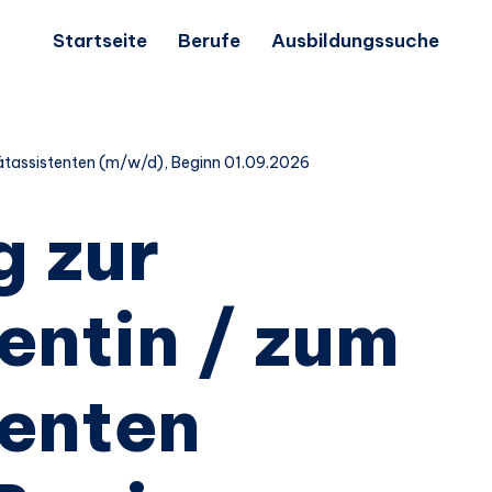
Startseite
Berufe
Ausbildungssuche
iätassistenten (m/w/d), Beginn 01.09.2026
g zur
entin / zum
tenten