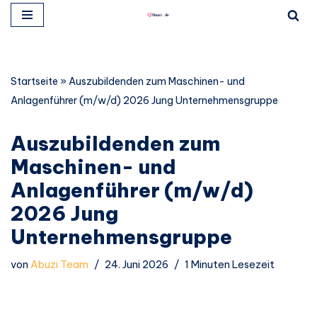
Zum
Inhalt
springen
Startseite
»
Auszubildenden zum Maschinen- und
Anlagenführer (m/w/d) 2026 Jung Unternehmensgruppe
Auszubildenden zum
Maschinen- und
Anlagenführer (m/w/d)
2026 Jung
Unternehmensgruppe
von
Abuzi Team
24. Juni 2026
1 Minuten Lesezeit