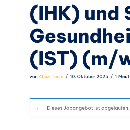
(IHK) und 
Gesundhei
(IST) (m/
von
Abuzi Team
10. Oktober 2025
1 Minu
Dieses Jobangebot ist abgelaufen.