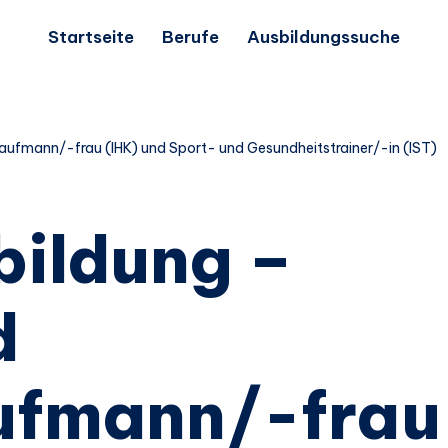
Startseite
Berufe
Ausbildungssuche
aufmann/-frau (IHK) und Sport- und Gesundheitstrainer/-in (IST)
bildung –
d
ufmann/-frau