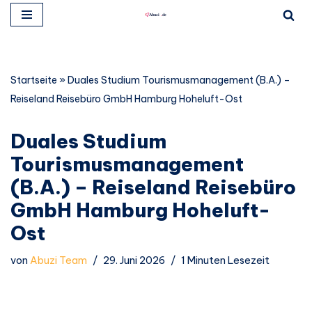
Zum
Inhalt
springen
Startseite
»
Duales Studium Tourismusmanagement (B.A.) –
Reiseland Reisebüro GmbH Hamburg Hoheluft-Ost
Duales Studium
Tourismusmanagement
(B.A.) – Reiseland Reisebüro
GmbH Hamburg Hoheluft-
Ost
von
Abuzi Team
29. Juni 2026
1 Minuten Lesezeit