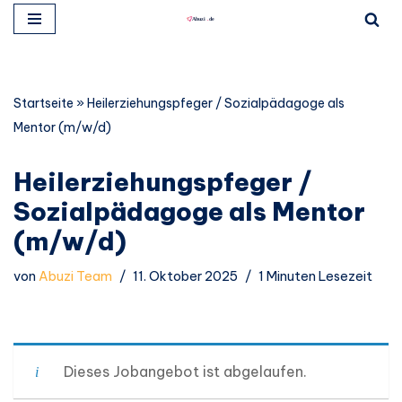
Zum
Inhalt
springen
Startseite
»
Heilerziehungspfeger / Sozialpädagoge als
Mentor (m/w/d)
Heilerziehungspfeger /
Sozialpädagoge als Mentor
(m/w/d)
von
Abuzi Team
11. Oktober 2025
1 Minuten Lesezeit
Dieses Jobangebot ist abgelaufen.