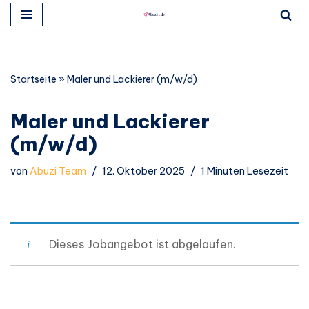
Zum
Inhalt
springen
Startseite
»
Maler und Lackierer (m/w/d)
Maler und Lackierer
(m/w/d)
von
Abuzi Team
12. Oktober 2025
1 Minuten Lesezeit
Dieses Jobangebot ist abgelaufen.