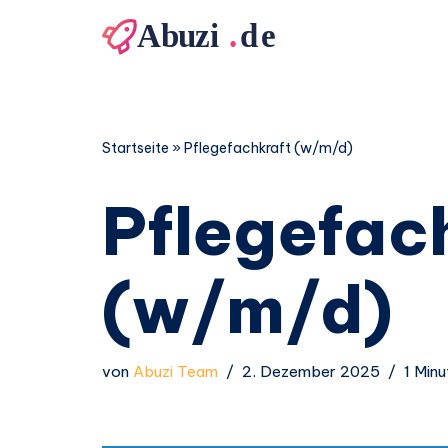
Zum
Inhalt
springen
Startseite
»
Pflegefachkraft (w/m/d)
Pflegefac
(w/m/d)
von
Abuzi Team
2. Dezember 2025
1 Minu