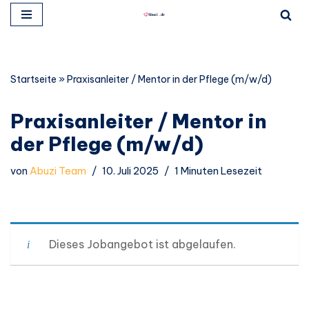
Zum
Inhalt
springen
Startseite
»
Praxisanleiter / Mentor in der Pflege (m/w/d)
Praxisanleiter / Mentor in
der Pflege (m/w/d)
von
Abuzi Team
10. Juli 2025
1 Minuten Lesezeit
Dieses Jobangebot ist abgelaufen.