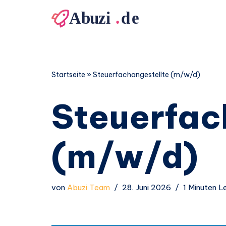
Zum
Inhalt
springen
Startseite
»
Steuerfachangestellte (m/w/d)
Steuerfac
(m/w/d)
von
Abuzi Team
28. Juni 2026
1 Minuten L