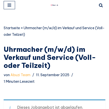
Zum
Inhalt
springen
Startseite
»
Uhrmacher (m/w/d) im Verkauf und Service (Voll-
oder Teilzeit)
Uhrmacher (m/w/d) im
Verkauf und Service (Voll-
oder Teilzeit)
von
Abuzi Team
11. September 2025
1 Minuten Lesezeit
Dieses Jobangebot ist abgelaufen.